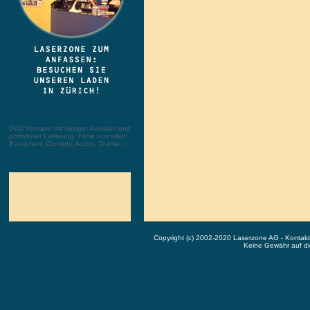
DVD Versand mit riesiger Auswahl und
portofreier Lieferung. Filme aus allen
Bereichen: Comedy, Action, Drama, ...
Copyright (c) 2002-2020 Laserzone AG - Kontak
Keine Gewähr auf die