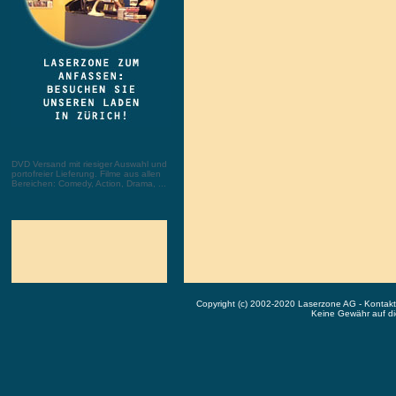
DVD Versand mit riesiger Auswahl und
portofreier Lieferung. Filme aus allen
Bereichen: Comedy, Action, Drama, ...
Copyright (c) 2002-2020 Laserzone AG - Kontak
Keine Gewähr auf die