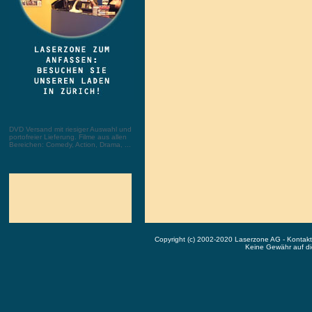
DVD Versand mit riesiger Auswahl und
portofreier Lieferung. Filme aus allen
Bereichen: Comedy, Action, Drama, ...
Copyright (c) 2002-2020 Laserzone AG - Kontak
Keine Gewähr auf die