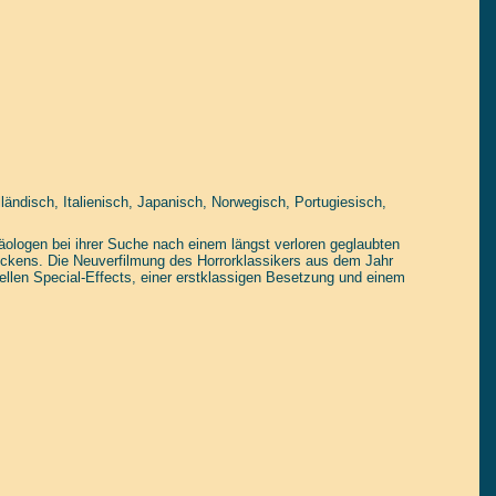
ländisch, Italienisch, Japanisch, Norwegisch, Portugiesisch,
äologen bei ihrer Suche nach einem längst verloren geglaubten
eckens. Die Neuverfilmung des Horrorklassikers aus dem Jahr
ellen Special-Effects, einer erstklassigen Besetzung und einem