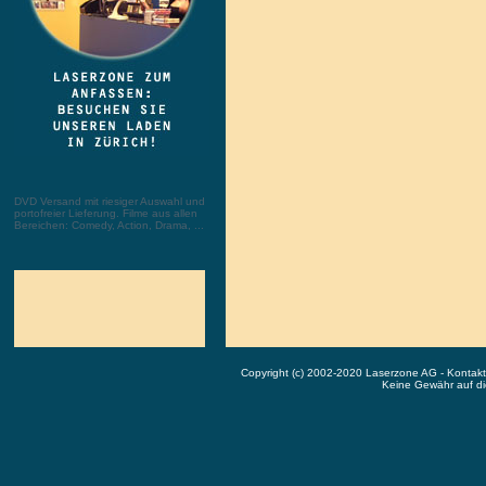
DVD Versand mit riesiger Auswahl und
portofreier Lieferung. Filme aus allen
Bereichen: Comedy, Action, Drama, ...
Copyright (c) 2002-2020 Laserzone AG - Kontak
Keine Gewähr auf die