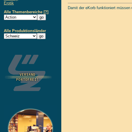
Erotik
Damit der eKorb funktioniert müssen
Alle Themenbereiche
[?]
Alle Produktionsländer