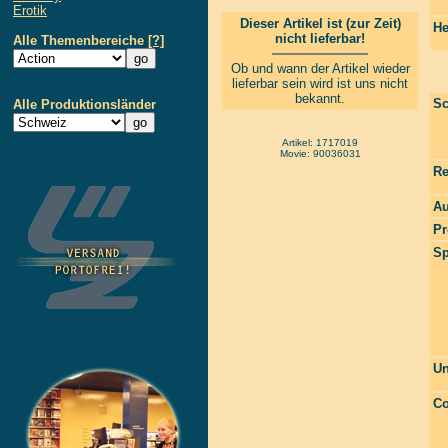
Erotik
Dieser Artikel ist (zur Zeit)
He
nicht lieferbar!
Alle Themenbereiche
[?]
Ob und wann der Artikel wieder
lieferbar sein wird ist uns nicht
bekannt.
Sc
Alle Produktionsländer
Artikel: 1717019
Movie: 90036031
Re
Au
Pr
Sp
Un
Co