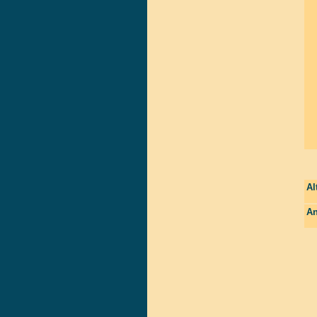
Al
An