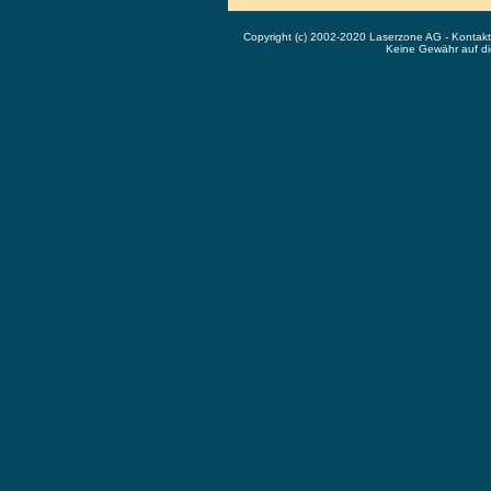
Copyright (c) 2002-2020 Laserzone AG - Kontak
Keine Gewähr auf die