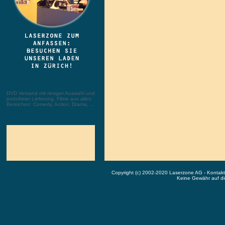
DVD Versand mit riesiger Auswahl und
portofreier Lieferung. Filme aus allen
Bereichen: Comedy, Action, Drama, ...
Copyright (c) 2002-2020 Laserzone AG - Kontak
Keine Gewähr auf die