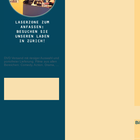
DVD Versand mit riesiger Auswahl und
portofreier Lieferung. Filme aus allen
Bereichen: Comedy, Action, Drama, ...
Bi