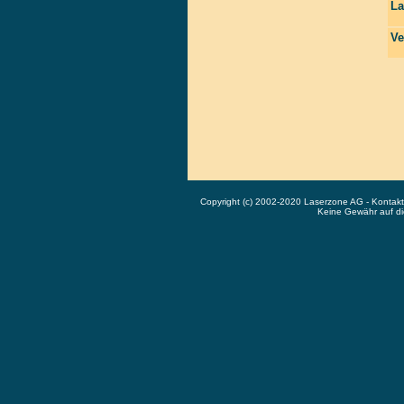
La
Ve
Copyright (c) 2002-2020 Laserzone AG - Kontak
Keine Gewähr auf die