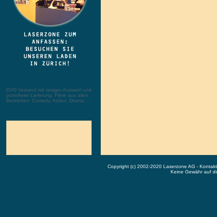
DVD Versand mit riesiger Auswahl und
portofreier Lieferung. Filme aus allen
Bereichen: Comedy, Action, Drama, ...
Copyright (c) 2002-2020 Laserzone AG - Kontak
Keine Gewähr auf die