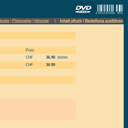
tseite
|
Philosophie
|
Infozone
|
Inhalt eKorb
|
Bestellung ausführen
Preis
CHF
36.90
löschen
CHF
36.90