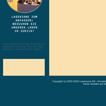
DVD Versand mit riesiger Auswahl und
portofreier Lieferung. Filme aus allen
Bereichen: Comedy, Action, Drama, ...
Copyright (c) 2002-2020 Laserzone AG - Kontak
Keine Gewähr auf die