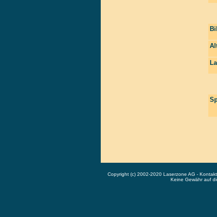
Bi
Al
La
Sp
Copyright (c) 2002-2020 Laserzone AG - Kontak
Keine Gewähr auf die