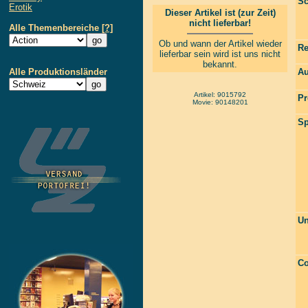
Sc
Erotik
Dieser Artikel ist (zur Zeit)
nicht lieferbar!
Alle Themenbereiche
[?]
Ob und wann der Artikel wieder
Re
lieferbar sein wird ist uns nicht
bekannt.
Alle Produktionsländer
Au
Artikel: 9015792
Pr
Movie: 90148201
Sp
Un
Co