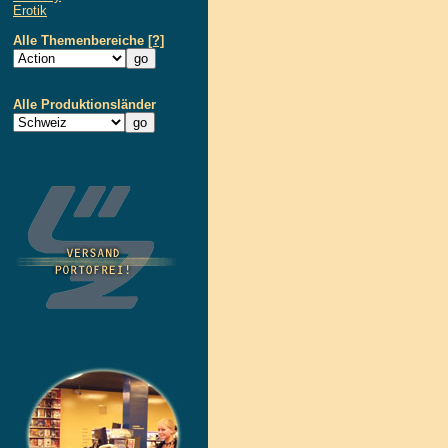
Erotik
Alle Themenbereiche
[?]
Alle Produktionsländer