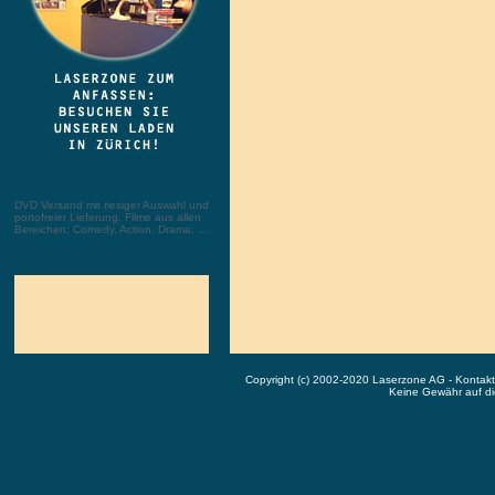
DVD Versand mit riesiger Auswahl und
portofreier Lieferung. Filme aus allen
Bereichen: Comedy, Action, Drama, ...
Copyright (c) 2002-2020 Laserzone AG - Kontak
Keine Gewähr auf die