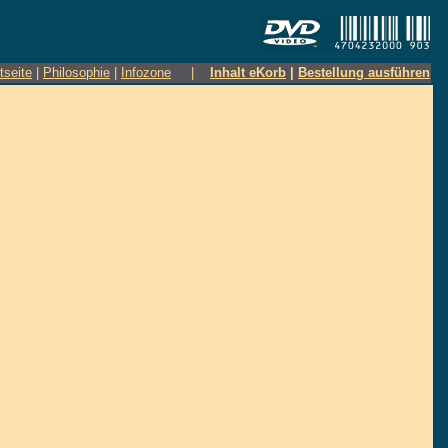
tseite
|
Philosophie
|
Infozone
|
Inhalt eKorb
|
Bestellung ausführen