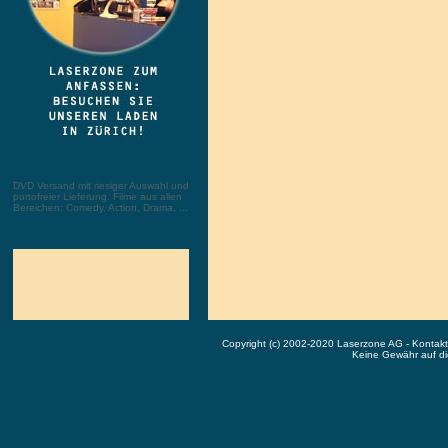
DVD Versand mit riesiger Auswahl und
portofreier Lieferung. Filme aus allen
Bereichen: Comedy, Action, Drama, ...
Copyright (c) 2002-2020 Laserzone AG - Kontak
Keine Gewähr auf die