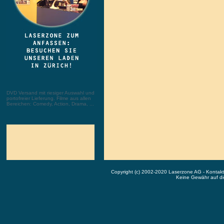
DVD Versand mit riesiger Auswahl und
portofreier Lieferung. Filme aus allen
Bereichen: Comedy, Action, Drama, ...
Copyright (c) 2002-2020 Laserzone AG - Kontak
Keine Gewähr auf die