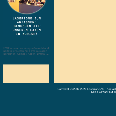
DVD Versand mit riesiger Auswahl und
portofreier Lieferung. Filme aus allen
Bereichen: Comedy, Action, Drama, ...
Copyright (c) 2002-2020 Laserzone AG - Kontak
Keine Gewähr auf die