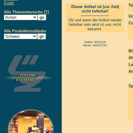
Erotik
Sp
Dieser Artikel ist (zur Zeit)
nicht lieferbar!
Alle Themenbereiche
[?]
Un
Ob und wann der Artikel wieder
Co
lieferbar sein wird ist uns nicht
bekannt.
Alle Produktionsländer
Artikel: 9011118
Movie: 90016761
Bi
Al
La
An
Sp