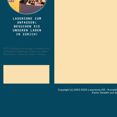
DVD Versand mit riesiger Auswahl und
portofreier Lieferung. Filme aus allen
Bereichen: Comedy, Action, Drama, ...
Copyright (c) 2002-2020 Laserzone AG - Kontak
Keine Gewähr auf die