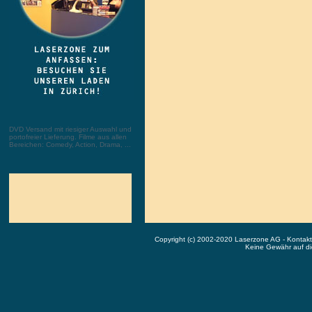
DVD Versand mit riesiger Auswahl und
portofreier Lieferung. Filme aus allen
Bereichen: Comedy, Action, Drama, ...
Copyright (c) 2002-2020 Laserzone AG - Kontak
Keine Gewähr auf die