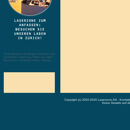
DVD Versand mit riesiger Auswahl und
portofreier Lieferung. Filme aus allen
Bereichen: Comedy, Action, Drama, ...
Copyright (c) 2002-2020 Laserzone AG - Kontak
Keine Gewähr auf die