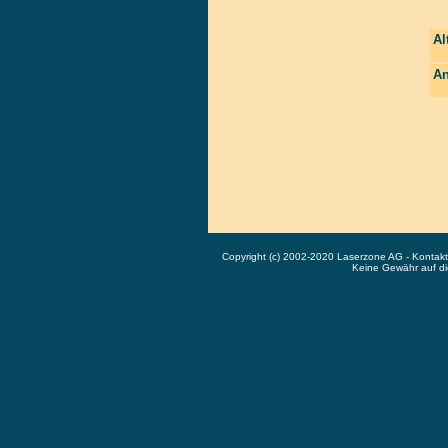
Al
An
Copyright (c) 2002-2020 Laserzone AG - Kontak
Keine Gewähr auf die