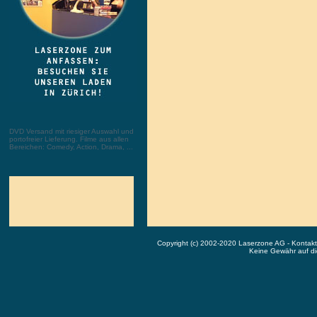
DVD Versand mit riesiger Auswahl und
portofreier Lieferung. Filme aus allen
Bereichen: Comedy, Action, Drama, ...
Copyright (c) 2002-2020 Laserzone AG - Kontak
Keine Gewähr auf die