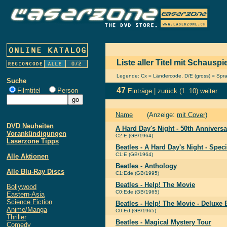
Liste aller Titel mit Schauspi
Legende: Cx = Ländercode, D/E (gross) = Sprach
Suche
47
Filmtitel
Person
Einträge |
zurück
(1..10)
weiter
Name
(Anzeige:
mit Cover
)
DVD Neuheiten
A Hard Day's Night - 50th Anniversa
Vorankündigungen
C2:E (GB/1964)
Laserzone Tipps
Beatles - A Hard Day's Night - Speci
C1:E (GB/1964)
Alle Aktionen
Beatles - Anthology
Alle Blu-Ray Discs
C1:Ede (GB/1995)
Beatles - Help! The Movie
Bollywood
C0:Ede (GB/1965)
Eastern-Asia
Science Fiction
Beatles - Help! The Movie - Deluxe 
Anime/Manga
C0:Ed (GB/1965)
Thriller
Beatles - Magical Mystery Tour
Comedy