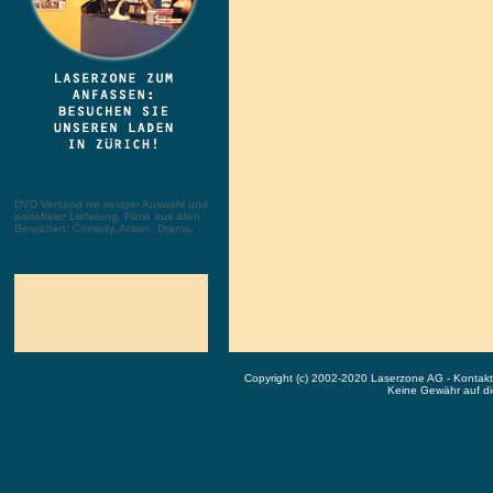
DVD Versand mit riesiger Auswahl und
portofreier Lieferung. Filme aus allen
Bereichen: Comedy, Action, Drama, ...
Copyright (c) 2002-2020 Laserzone AG - Kontak
Keine Gewähr auf die