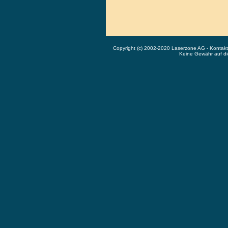
Copyright (c) 2002-2020 Laserzone AG - Kontak
Keine Gewähr auf die