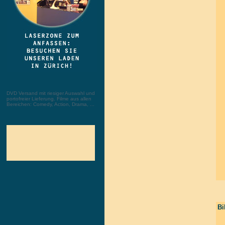
DVD Versand mit riesiger Auswahl und
portofreier Lieferung. Filme aus allen
Bereichen: Comedy, Action, Drama, ...
Bi