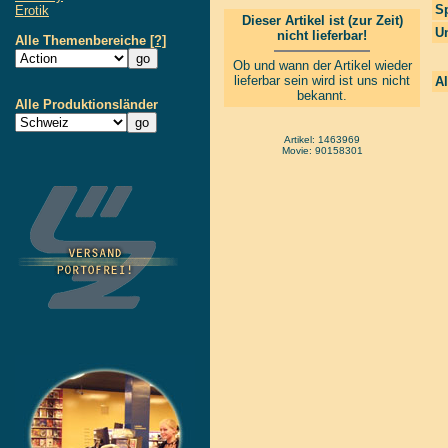
S
Erotik
Dieser Artikel ist (zur Zeit)
Un
nicht lieferbar!
Alle Themenbereiche
[?]
Ob und wann der Artikel wieder
lieferbar sein wird ist uns nicht
Al
bekannt.
Alle Produktionsländer
Artikel: 1463969
Movie: 90158301