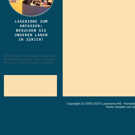
DVD Versand mit riesiger Auswahl und
portofreier Lieferung. Filme aus allen
Bereichen: Comedy, Action, Drama, ...
Copyright (c) 2002-2020 Laserzone AG - Kontak
Keine Gewähr auf die