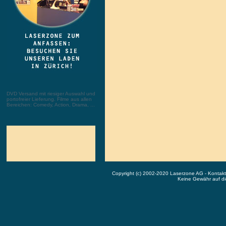
DVD Versand mit riesiger Auswahl und
portofreier Lieferung. Filme aus allen
Bereichen: Comedy, Action, Drama, ...
Copyright (c) 2002-2020 Laserzone AG - Kontak
Keine Gewähr auf die