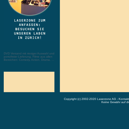
DVD Versand mit riesiger Auswahl und
portofreier Lieferung. Filme aus allen
Bereichen: Comedy, Action, Drama, ...
Copyright (c) 2002-2020 Laserzone AG - Kontak
Keine Gewähr auf die