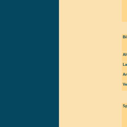
Bi
Al
La
An
Ve
Sp