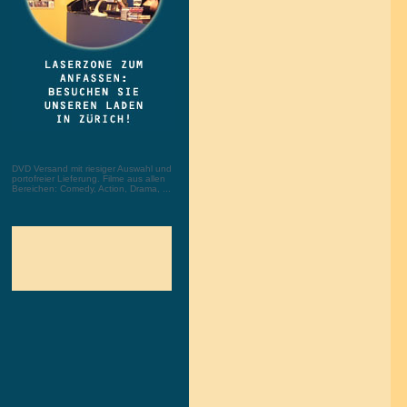
DVD Versand mit riesiger Auswahl und
portofreier Lieferung. Filme aus allen
Bereichen: Comedy, Action, Drama, ...