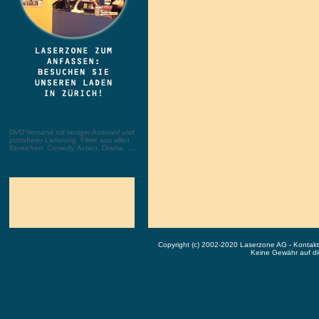
DVD Versand mit riesiger Auswahl und
portofreier Lieferung. Filme aus allen
Bereichen: Comedy, Action, Drama, ...
Copyright (c) 2002-2020 Laserzone AG - Kontak
Keine Gewähr auf die