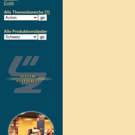
Erotik
Alle Themenbereiche
[?]
Alle Produktionsländer