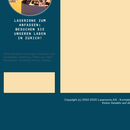
DVD Versand mit riesiger Auswahl und
portofreier Lieferung. Filme aus allen
Bereichen: Comedy, Action, Drama, ...
Copyright (c) 2002-2020 Laserzone AG - Kontak
Keine Gewähr auf die