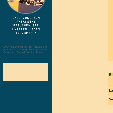
DVD Versand mit riesiger Auswahl und
portofreier Lieferung. Filme aus allen
Bereichen: Comedy, Action, Drama, ...
Bi
La
Ve