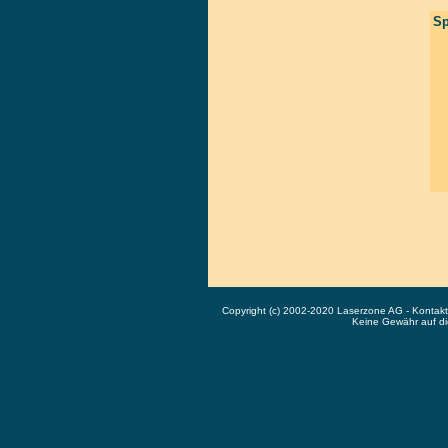
Sp
Copyright (c) 2002-2020 Laserzone AG - Kontak
Keine Gewähr auf die