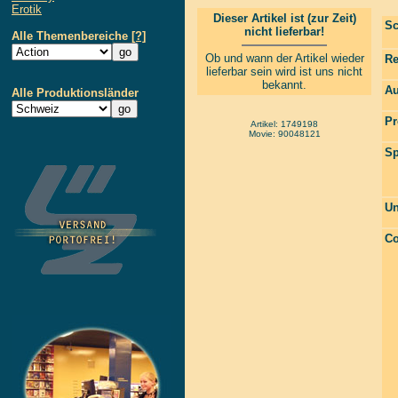
Erotik
Dieser Artikel ist (zur Zeit)
Sc
nicht lieferbar!
Alle Themenbereiche
[?]
Ob und wann der Artikel wieder
Re
lieferbar sein wird ist uns nicht
bekannt.
Au
Alle Produktionsländer
Pr
Artikel: 1749198
Movie: 90048121
Sp
Un
Co