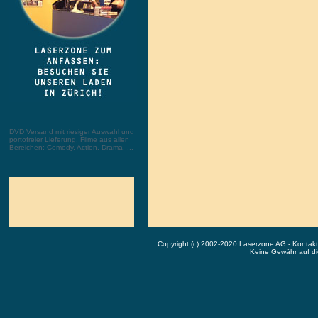
DVD Versand mit riesiger Auswahl und
portofreier Lieferung. Filme aus allen
Bereichen: Comedy, Action, Drama, ...
Copyright (c) 2002-2020 Laserzone AG - Kontak
Keine Gewähr auf die