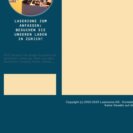
DVD Versand mit riesiger Auswahl und
portofreier Lieferung. Filme aus allen
Bereichen: Comedy, Action, Drama, ...
Copyright (c) 2002-2020 Laserzone AG - Kontak
Keine Gewähr auf die