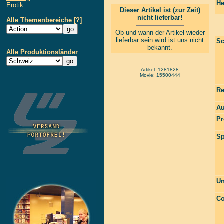
He
Erotik
Dieser Artikel ist (zur Zeit)
nicht lieferbar!
Alle Themenbereiche
[?]
Ob und wann der Artikel wieder
lieferbar sein wird ist uns nicht
Sc
bekannt.
Alle Produktionsländer
Artikel: 1281828
Movie: 15500444
Re
Au
Pr
Sp
Un
Co