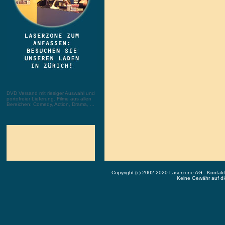
DVD Versand mit riesiger Auswahl und
portofreier Lieferung. Filme aus allen
Bereichen: Comedy, Action, Drama, ...
Copyright (c) 2002-2020 Laserzone AG - Kontak
Keine Gewähr auf die