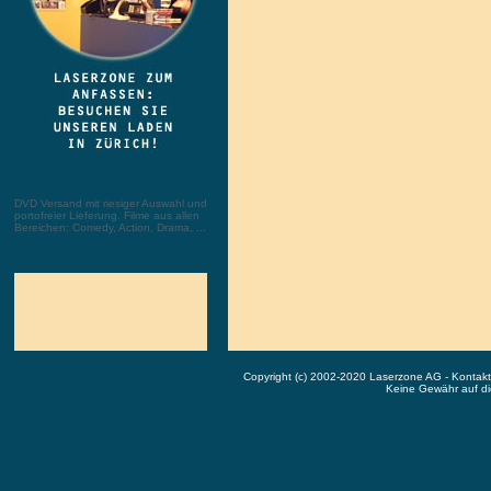
DVD Versand mit riesiger Auswahl und
portofreier Lieferung. Filme aus allen
Bereichen: Comedy, Action, Drama, ...
Copyright (c) 2002-2020 Laserzone AG - Kontak
Keine Gewähr auf die