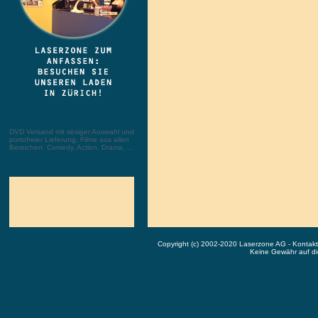
DVD Versand mit riesiger Auswahl und
portofreier Lieferung. Filme aus allen
Bereichen: Comedy, Action, Drama, ...
Copyright (c) 2002-2020 Laserzone AG - Kontak
Keine Gewähr auf die