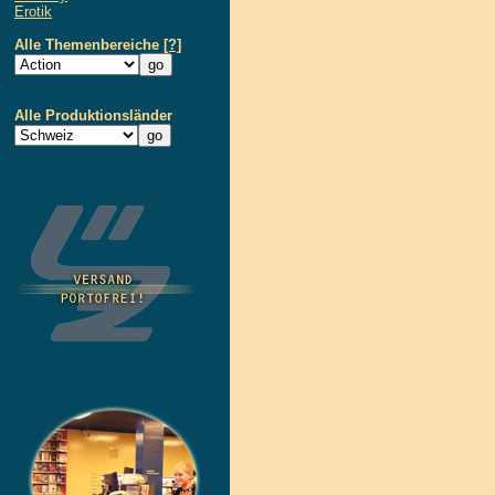
Erotik
Alle Themenbereiche
[?]
Alle Produktionsländer