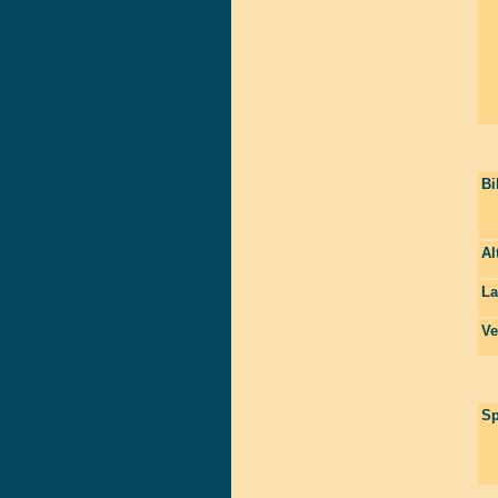
Bi
Al
La
Ve
Sp