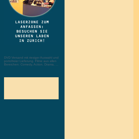
DVD Versand mit riesiger Auswahl und
portofreier Lieferung. Filme aus allen
Bereichen: Comedy, Action, Drama, ...