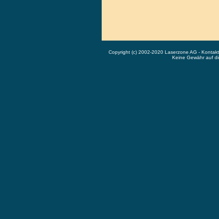
Copyright (c) 2002-2020 Laserzone AG - Kontak
Keine Gewähr auf die