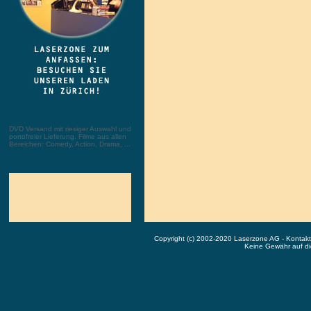
DVD Versand mit riesiger Auswahl und
portofreier Lieferung. Filme aus allen
Bereichen: Comedy, Action, Drama, ...
Copyright (c) 2002-2020 Laserzone AG - Kontak
Keine Gewähr auf die