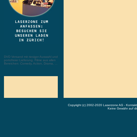
DVD Versand mit riesiger Auswahl und
portofreier Lieferung. Filme aus allen
Bereichen: Comedy, Action, Drama, ...
Copyright (c) 2002-2020 Laserzone AG - Kontak
Keine Gewähr auf die