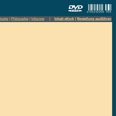
tseite
|
Philosophie
|
Infozone
|
Inhalt eKorb
|
Bestellung ausführen