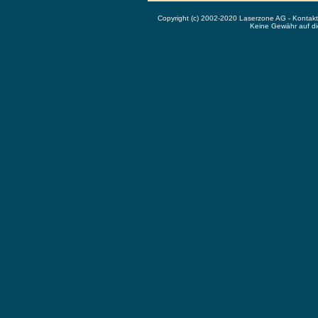
Copyright (c) 2002-2020 Laserzone AG - Kontak
Keine Gewähr auf die