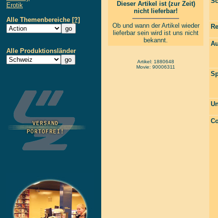
Sc
Dieser Artikel ist (zur Zeit)
Erotik
nicht lieferbar!
Alle Themenbereiche
[?]
Ob und wann der Artikel wieder
Re
lieferbar sein wird ist uns nicht
bekannt.
Au
Alle Produktionsländer
Artikel: 1880648
Movie: 90006311
Sp
Un
Co