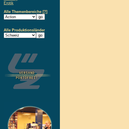
Erotik
Alle Themenbereiche
[?]
Alle Produktionsländer