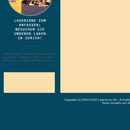
DVD Versand mit riesiger Auswahl und
portofreier Lieferung. Filme aus allen
Bereichen: Comedy, Action, Drama, ...
Copyright (c) 2002-2020 Laserzone AG - Kontak
Keine Gewähr auf die