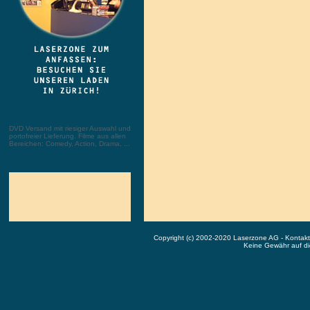
DVD Versand mit riesiger Auswahl und
portofreier Lieferung. Filme aus allen
Bereichen: Comedy, Action, Drama, ...
Copyright (c) 2002-2020 Laserzone AG - Kontak
Keine Gewähr auf die