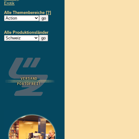
Erotik
Alle Themenbereiche
[?]
Alle Produktionsländer