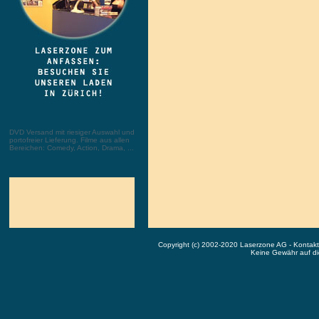
DVD Versand mit riesiger Auswahl und
portofreier Lieferung. Filme aus allen
Bereichen: Comedy, Action, Drama, ...
Copyright (c) 2002-2020 Laserzone AG - Kontak
Keine Gewähr auf die