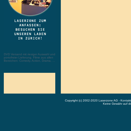
DVD Versand mit riesiger Auswahl und
portofreier Lieferung. Filme aus allen
Bereichen: Comedy, Action, Drama, ...
Copyright (c) 2002-2020 Laserzone AG - Kontak
Keine Gewähr auf die