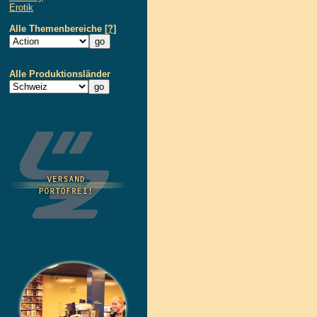
Erotik
Alle Themenbereiche
[?]
Alle Produktionsländer