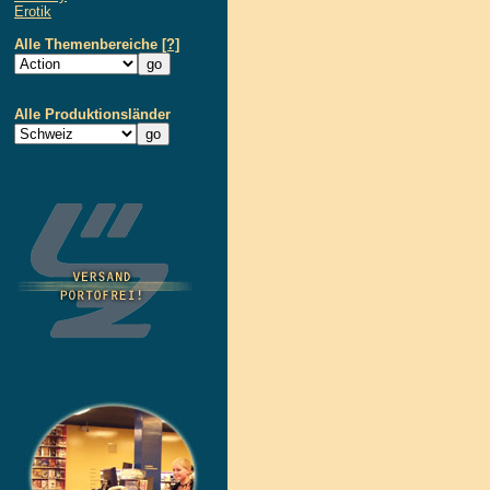
Erotik
Alle Themenbereiche
[?]
Alle Produktionsländer