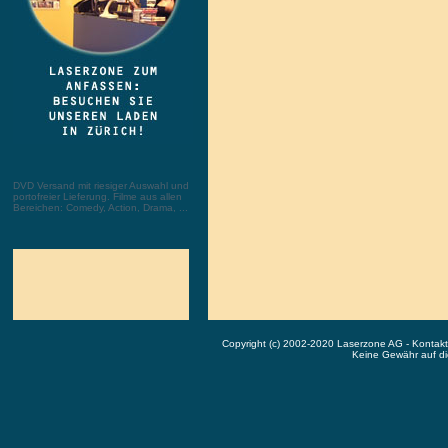
DVD Versand mit riesiger Auswahl und
portofreier Lieferung. Filme aus allen
Bereichen: Comedy, Action, Drama, ...
Copyright (c) 2002-2020 Laserzone AG - Kontak
Keine Gewähr auf die