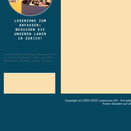
DVD Versand mit riesiger Auswahl und
portofreier Lieferung. Filme aus allen
Bereichen: Comedy, Action, Drama, ...
Copyright (c) 2002-2020 Laserzone AG - Kontak
Keine Gewähr auf die